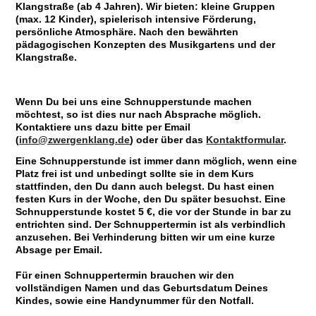
Klangstraße (ab 4 Jahren). Wir bieten: kleine Gruppen
(max. 12 Kinder), spielerisch intensive Förderung,
persönliche Atmosphäre. Nach den bewährten
pädagogischen Konzepten des Musikgartens und der
Klangstraße.
Wenn Du bei uns eine Schnupperstunde machen
möchtest, so ist dies nur nach Absprache möglich.
Kontaktiere uns dazu bitte per Email
(
info@zwergenklang.de
) oder über das
Kontaktformular
.
Eine Schnupperstunde ist immer dann möglich, wenn eine
Platz frei ist und unbedingt sollte sie in dem Kurs
stattfinden, den Du dann auch belegst. Du hast einen
festen Kurs in der Woche, den Du später besuchst. Eine
Schnupperstunde kostet 5 €, die vor der Stunde in bar zu
entrichten sind. Der Schnuppertermin ist als verbindlich
anzusehen. Bei Verhinderung bitten wir um eine kurze
Absage per Email.
Für einen Schnuppertermin brauchen wir den
vollständigen Namen und das Geburtsdatum Deines
Kindes, sowie eine Handynummer für den Notfall.